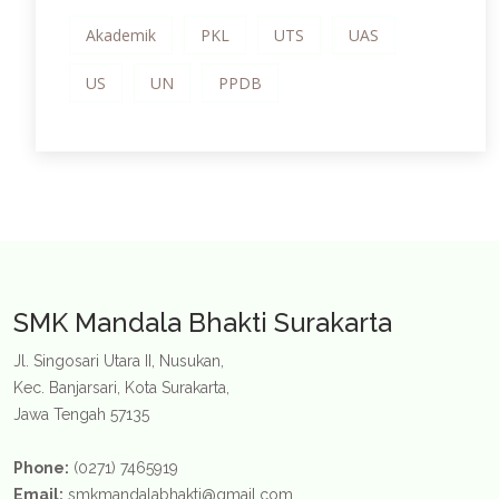
Akademik
PKL
UTS
UAS
US
UN
PPDB
SMK Mandala Bhakti Surakarta
Jl. Singosari Utara II, Nusukan,
Kec. Banjarsari, Kota Surakarta,
Jawa Tengah 57135
Phone:
(0271) 7465919
Email:
smkmandalabhakti@gmail.com