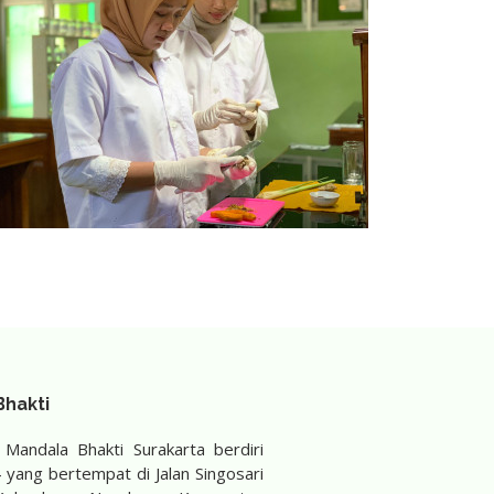
hakti
andala Bhakti Surakarta berdiri
yang bertempat di Jalan Singosari