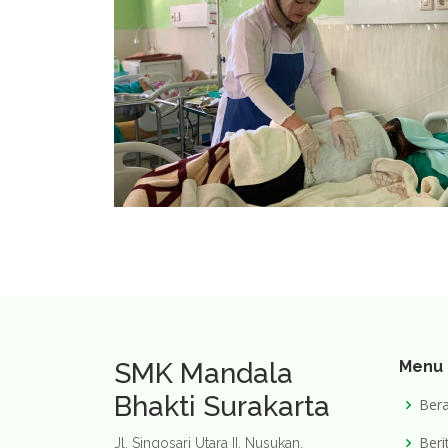
SMK Mandala
Menu
Bhakti Surakarta
Ber
Beri
Jl. Singosari Utara II, Nusukan,