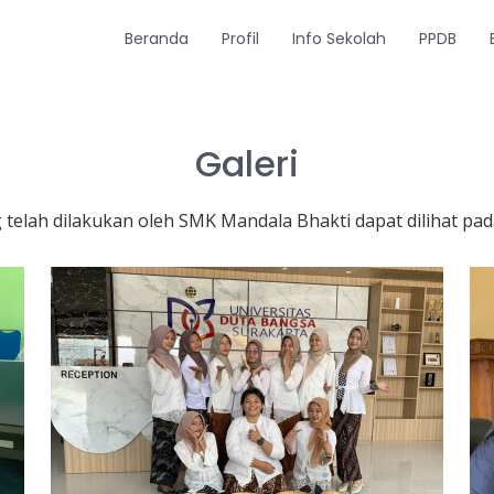
Beranda
Profil
Info Sekolah
PPDB
Galeri
telah dilakukan oleh SMK Mandala Bhakti dapat dilihat pad