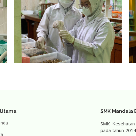
 Utama
SMK Mandala B
anda
SMK Kesehatan M
pada tahun 2014 
ta