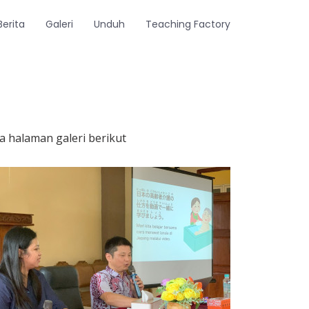
Berita
Galeri
Unduh
Teaching Factory
a halaman galeri berikut