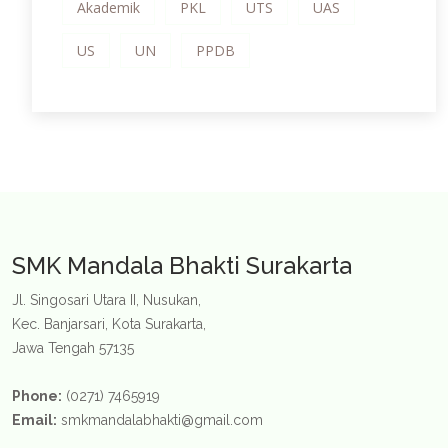
Akademik
PKL
UTS
UAS
US
UN
PPDB
SMK Mandala Bhakti Surakarta
Jl. Singosari Utara II, Nusukan,
Kec. Banjarsari, Kota Surakarta,
Jawa Tengah 57135
Phone:
(0271) 7465919
Email:
smkmandalabhakti@gmail.com