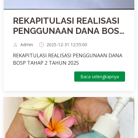
REKAPITULASI REALISASI
PENGGUNAAN DANA BOSP
TAHAP 2 TAHUN 2025
Admin
2025-12-31 12:55:00
REKAPITULASI REALISASI PENGGUNAAN DANA
BOSP TAHAP 2 TAHUN 2025
Baca selengkapnya