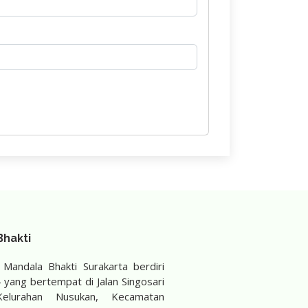
hakti
andala Bhakti Surakarta berdiri
yang bertempat di Jalan Singosari
elurahan Nusukan, Kecamatan