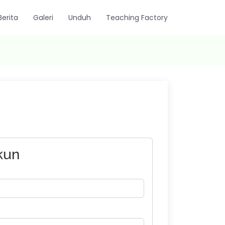
Berita
Galeri
Unduh
Teaching Factory
kun