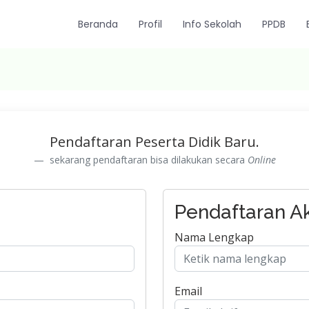
Beranda
Profil
Info Sekolah
PPDB
Pendaftaran Peserta Didik Baru.
sekarang pendaftaran bisa dilakukan secara
Online
Pendaftaran A
Nama Lengkap
Email