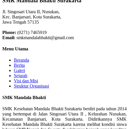
SMK Mandala Bhakti Surakarta
Jl. Singosari Utara II, Nusukan,
Kec. Banjarsari, Kota Surakarta,
Jawa Tengah 57135
Phone:
(0271) 7465919
Email:
smkmandalabhakti@gmail.com
Menu Utama
Beranda
Berita
Galeri
Sejarah
Visi dan Misi
Struktur Organisasi
SMK Mandala Bhakti
SMK Kesehatan Mandala Bhakti Surakarta berdiri pada tahun 2014
yang bertempat di Jalan Singosari Utara II , Kelurahan Nusukan,
Kecamatan Banjarsari, Kota Surakarta. Didirikannya SMK
Kesehatan Mandala Bhakti Surakarta karena melihat kondisi siswa