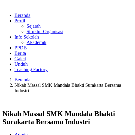
Beranda
Profil
Sejarah
Struktur Organisasi
Info Sekolah
Akademik
PPDB
Berita
Galeri
Unduh
Teaching Factory
Beranda
Nikah Massal SMK Mandala Bhakti Surakarta Bersama
Industri
Nikah Massal SMK Mandala Bhakti
Surakarta Bersama Industri
Admin