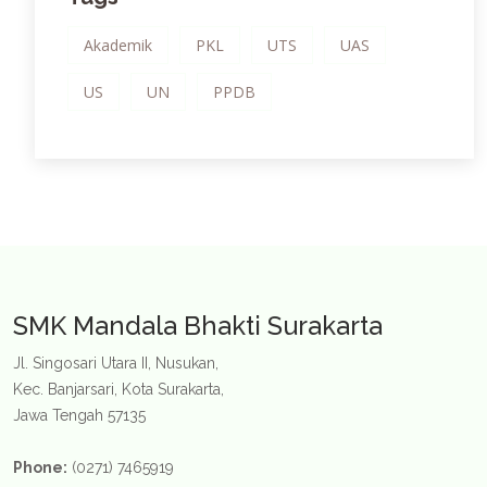
Akademik
PKL
UTS
UAS
US
UN
PPDB
SMK Mandala Bhakti Surakarta
Jl. Singosari Utara II, Nusukan,
Kec. Banjarsari, Kota Surakarta,
Jawa Tengah 57135
Phone:
(0271) 7465919