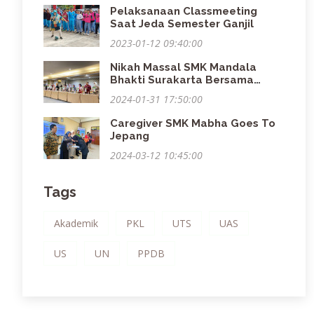
Pelaksanaan Classmeeting
Saat Jeda Semester Ganjil
2023-01-12 09:40:00
Nikah Massal SMK Mandala
Bhakti Surakarta Bersama
Industri
2024-01-31 17:50:00
Caregiver SMK Mabha Goes To
Jepang
2024-03-12 10:45:00
Tags
Akademik
PKL
UTS
UAS
US
UN
PPDB