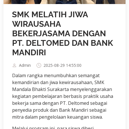
SMK MELATIH JIWA
WIRAUSAHA
BEKERJASAMA DENGAN
PT. DELTOMED DAN BANK
MANDIRI
Admin
2025-08-29 14:55:00
Dalam rangka menumbuhkan semangat
kemandirian dan jiwa kewirausahaan, SMK
Mandala Bhakti Surakarta menyelenggarakan
kegiatan pembelajaran berbasis praktik usaha
bekerja sama dengan PT. Deltomed sebagai
penyedia produk dan Bank Mandiri sebagai
mitra dalam pengelolaan keuangan siswa.
Melalui program ini, para siswa diberi