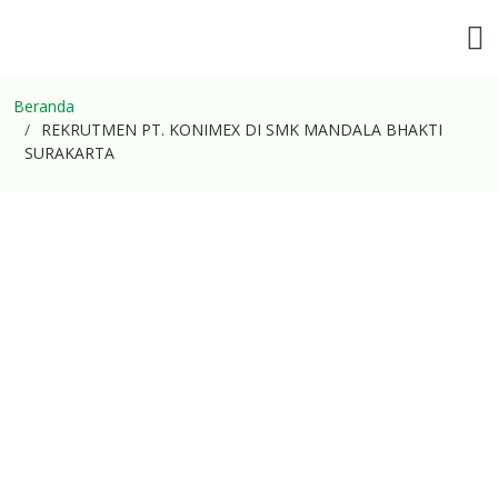
Beranda
REKRUTMEN PT. KONIMEX DI SMK MANDALA BHAKTI
SURAKARTA
REKRUTMEN PT. KONIMEX
DI SMK MANDALA BHAKTI
SURAKARTA